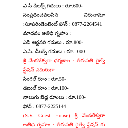
ఎ సి డీలక్స్ గదులు : రూ.600-
సంప్రదించవలసిన చిరునామా
:సూపరిండెంటెంట్ ఫోన్ : 0877-2264541
మాధవం అతిధి గృహం :
ఎసి ఆర్డనరి గదులు : రూ.800-
ఎ.సి. డీలక్స్ గదులు : రూ.1000-
శ్రీ వేంకటేశ్వరా ధర్మశాల : తిరుపతి రైల్వే
స్టేషన్ ఎదురుగా
సింగల్ రూం : రూ.50-
డబుల్ రూం : రూ.100-
నాలుగు బెడ్ల రూంలు : రూ.100-
ఫోన్ : 0877-2225144
(S.V. Guest House) శ్రీ వేంకటేశ్వరా
అతిధి గృహం : తిరుపతి రైల్వే స్టేషన్ కు