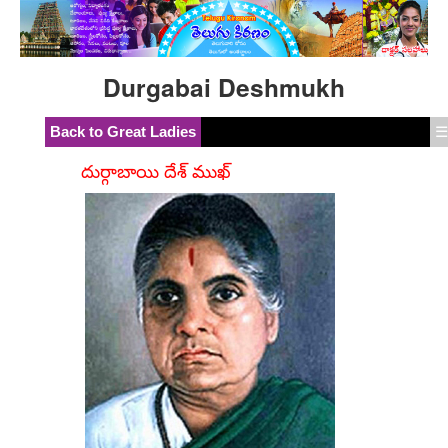
Durgabai Deshmukh
Back to Great Ladies
☰
దుర్గాబాయి దేశ్ ముఖ్