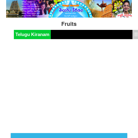
Fruits
Telugu Kiranam
☰